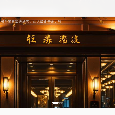
内容一键获取更新最快
恋情疑似曝光引发全网热议
同出入某五星级酒店，两人举止亲密，疑