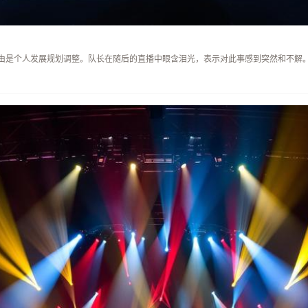
由是个人发展规划调整。队长在随后的直播中眼含泪光，表示对此事感到突然和不解