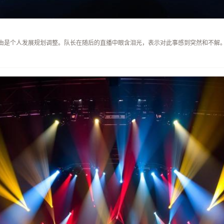
由是个人发展规划调整。队长在随后的直播中眼含泪光，表示对此事感到突然和不解