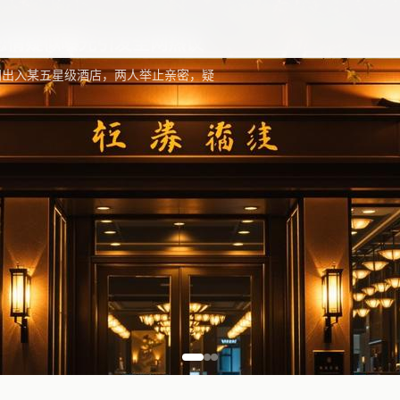
内容一键获取更新最快
恋情疑似曝光引发全网热议
同出入某五星级酒店，两人举止亲密，疑