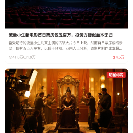
流量小生新电影首日票房仅五百万，投资方疑似血本无归
备受期待的流量小生刘某主演的古装大片今日上映，然而首日票房成绩惨
淡，仅有五百万左右，远低于预期。业内人士分析，该影片制作成本超过
两亿，投资方恐将血本无归。
41.0万
1.9万
4.5万
明星绯闻