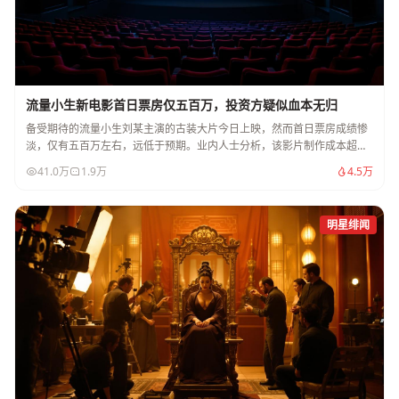
流量小生新电影首日票房仅五百万，投资方疑似血本无归
备受期待的流量小生刘某主演的古装大片今日上映，然而首日票房成绩惨
淡，仅有五百万左右，远低于预期。业内人士分析，该影片制作成本超过
两亿，投资方恐将血本无归。
41.0万
1.9万
4.5万
明星绯闻