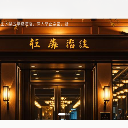
内容一键获取更新最快
恋情疑似曝光引发全网热议
同出入某五星级酒店，两人举止亲密，疑