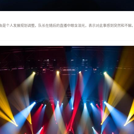
由是个人发展规划调整。队长在随后的直播中眼含泪光，表示对此事感到突然和不解