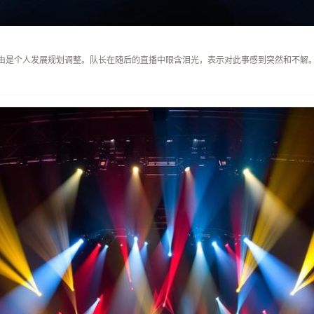
由是个人发展规划调整。队长在随后的直播中眼含泪光，表示对此事感到突然和不解