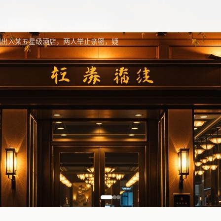
内容一键获取更新最快
恋情疑似曝光引发全网热议
同出入某五星级酒店，两人举止亲密，疑